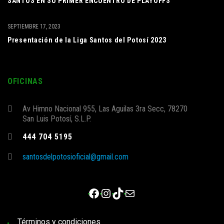
SANTOS EN SU PRIMER ENCUENTRO DE PLAYOFFS
SEPTIEMBRE 17, 2023
Presentación de la Liga Santos del Potosí 2023
OFICINAS
Av Himno Nacional 955, Las Aguilas 3ra Secc, 78270
San Luis Potosí, S.L.P.
444 704 5195
santosdelpotosioficial@gmail.com
Facebook
Instagram
TikTok
Correo electrónico
Términos y condiciones