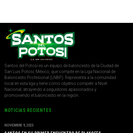
Santos del Potosí es un equipo de baloncesto de la Ciudad de
San Luis Potosí, México, que compite en la Liga Nacional de
Baloncesto Profesional (LNBP). Representa a la comunidad
local en esta liga y tiene como objetivo competir a Nivel
Nacional, atrayendo a seguidores apasionados y
promoviendo el baloncesto en la región.
NOTICIAS RECIENTES
NOVIEMBRE 9, 2023