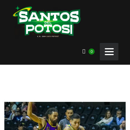
0
GALERÍA