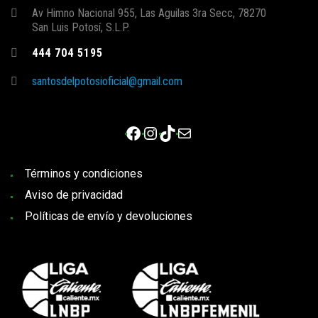
Av Himno Nacional 955, Las Aguilas 3ra Secc, 78270
San Luis Potosí, S.L.P.
444 704 5195
santosdelpotosioficial@gmail.com
Facebook
Instagram
TikTok
Correo electrónico
Términos y condiciones
Aviso de privacidad
Políticas de envío y devoluciones