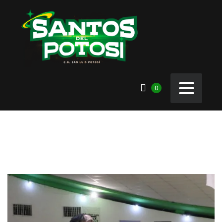
0
GALERÍA