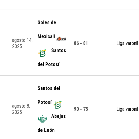
Soles de
Mexicali
agosto 14,
86 - 81
Liga varonil
2025
Santos
del Potosí
Santos del
Potosí
agosto 8,
90 - 75
Liga varonil
2025
Abejas
de León