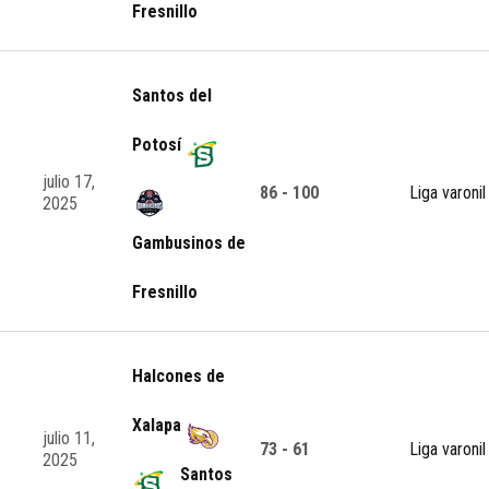
Fresnillo
Santos del
Potosí
julio 17,
86 - 100
Liga varonil
2025
Gambusinos de
Fresnillo
Halcones de
Xalapa
julio 11,
73 - 61
Liga varonil
2025
Santos