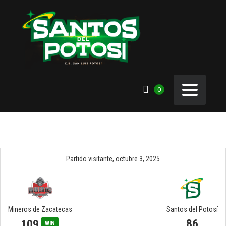
0
Partido visitante,
octubre 3, 2025
Mineros de Zacatecas
Santos del Potosí
86
109
WIN