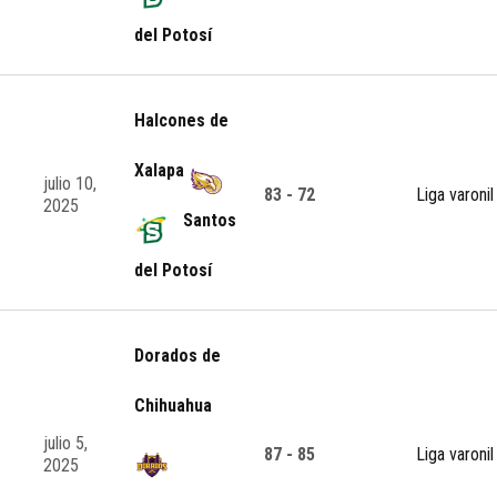
del Potosí
Halcones de
Xalapa
julio 10,
83 - 72
Liga varonil
2025
Santos
del Potosí
Dorados de
Chihuahua
julio 5,
87 - 85
Liga varonil
2025