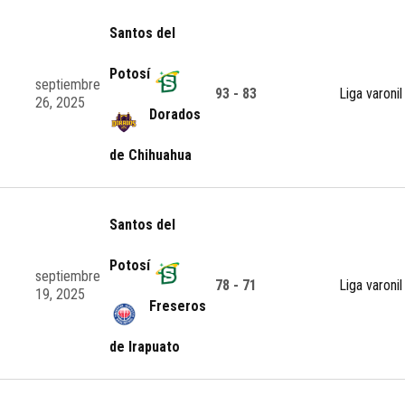
Santos del
Potosí
septiembre
93 - 83
Liga varonil
26, 2025
Dorados
de Chihuahua
Santos del
Potosí
septiembre
78 - 71
Liga varonil
19, 2025
Freseros
de Irapuato