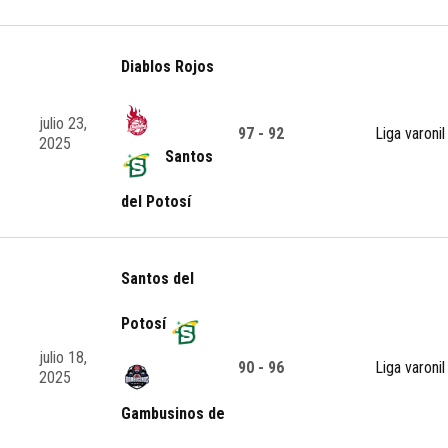
Diablos Rojos
julio 23,
97 - 92
Liga varonil
2025
Santos
del Potosí
Santos del
Potosí
julio 18,
90 - 96
Liga varonil
2025
Gambusinos de