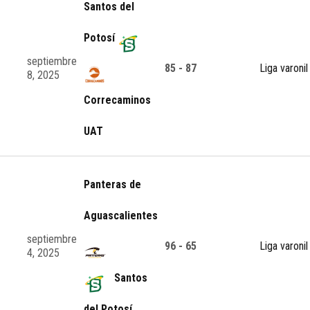
Santos del
Potosí
septiembre
85 - 87
Liga varonil
8, 2025
Correcaminos
UAT
Panteras de
Aguascalientes
septiembre
96 - 65
Liga varonil
4, 2025
Santos
del Potosí