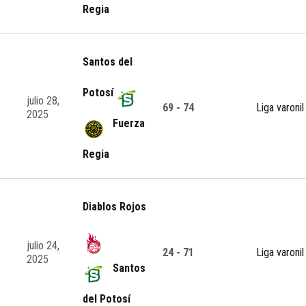
Regia
Santos del
Potosí
julio 28,
69 - 74
Liga varonil
2025
Fuerza
Regia
Diablos Rojos
julio 24,
24 - 71
Liga varonil
2025
Santos
del Potosí