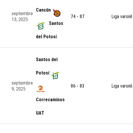
Cancún
septiembre
74 - 87
Liga varonil
13, 2025
Santos
del Potosí
Santos del
Potosí
septiembre
86 - 83
Liga varonil
9, 2025
Correcaminos
UAT