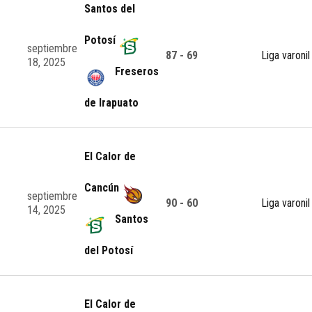
Santos del
Potosí
septiembre
87 - 69
Liga varonil
18, 2025
Freseros
de Irapuato
El Calor de
Cancún
septiembre
90 - 60
Liga varonil
14, 2025
Santos
del Potosí
El Calor de