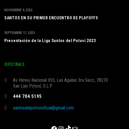
NOVIEMBRE 9, 2023
SANTOS EN SU PRIMER ENCUENTRO DE PLAYOFFS
SEPTIEMBRE 17, 2023
Presentación de la Liga Santos del Potosí 2023
OFICINAS
Av Himno Nacional 955, Las Aguilas 3ra Secc, 78270
San Luis Potosí, S.L.P.
444 704 5195
santosdelpotosioficial@gmail.com
Facebook
Instagram
TikTok
Correo electrónico