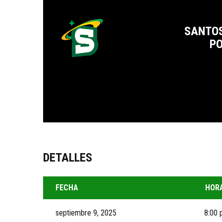
SANTOS
PO
DETALLES
FECHA
HOR
septiembre 9, 2025
8:00