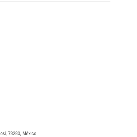
tosí, 78280, México