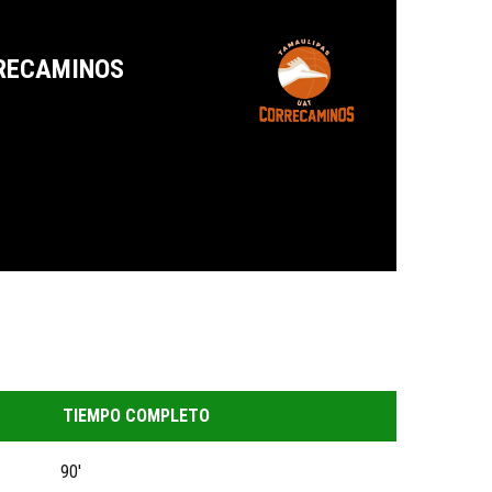
RECAMINOS
TIEMPO COMPLETO
90'