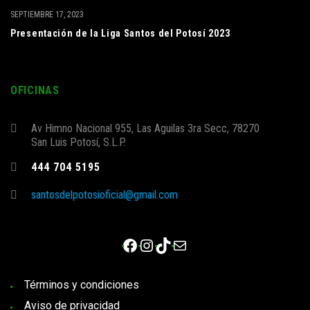
SEPTIEMBRE 17, 2023
Presentación de la Liga Santos del Potosí 2023
OFICINAS
Av Himno Nacional 955, Las Aguilas 3ra Secc, 78270
San Luis Potosí, S.L.P.
444 704 5195
santosdelpotosioficial@gmail.com
Facebook
Instagram
TikTok
Correo electrónico
Términos y condiciones
Aviso de privacidad