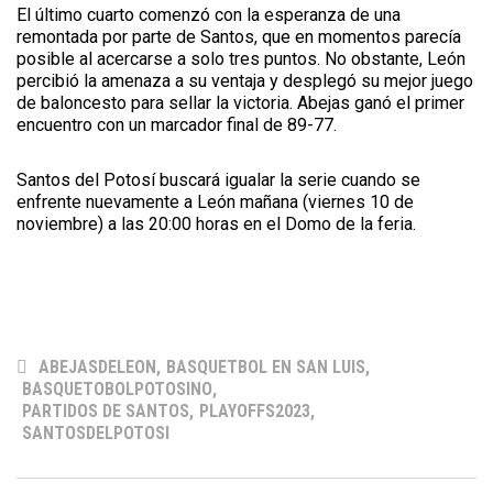
El último cuarto comenzó con la esperanza de una
remontada por parte de Santos, que en momentos parecía
posible al acercarse a solo tres puntos. No obstante, León
percibió la amenaza a su ventaja y desplegó su mejor juego
de baloncesto para sellar la victoria. Abejas ganó el primer
encuentro con un marcador final de 89-77.
Santos del Potosí buscará igualar la serie cuando se
enfrente nuevamente a León mañana (viernes 10 de
noviembre) a las 20:00 horas en el Domo de la feria.
ABEJASDELEON
,
BASQUETBOL EN SAN LUIS
,
BASQUETOBOLPOTOSINO
,
PARTIDOS DE SANTOS
,
PLAYOFFS2023
,
SANTOSDELPOTOSI