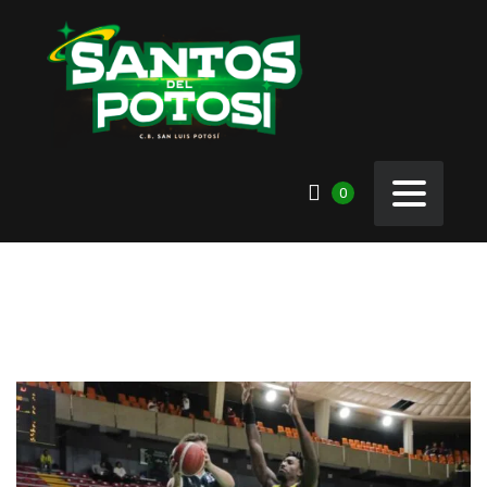
0
GALERÍA