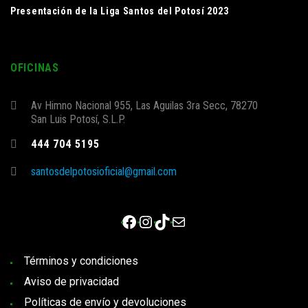
Presentación de la Liga Santos del Potosí 2023
OFICINAS
Av Himno Nacional 955, Las Aguilas 3ra Secc, 78270
San Luis Potosí, S.L.P.
444 704 5195
santosdelpotosioficial@gmail.com
Facebook
Instagram
TikTok
Correo electrónico
Términos y condiciones
Aviso de privacidad
Políticas de envío y devoluciones