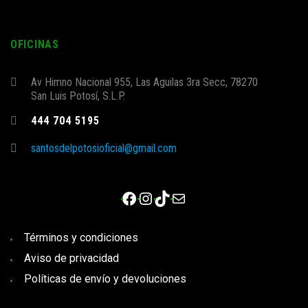
OFICINAS
Av Himno Nacional 955, Las Aguilas 3ra Secc, 78270
San Luis Potosí, S.L.P.
444 704 5195
santosdelpotosioficial@gmail.com
Facebook
Instagram
TikTok
Correo electrónico
Términos y condiciones
Aviso de privacidad
Políticas de envío y devoluciones