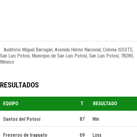
Auditorio Miguel Barragán, Avenida Himno Nacional, Colonia ISSSTE,
San Luis Potosí, Municipio de San Luis Potosí, San Luis Potosí, 78280,
México
RESULTADOS
EQUIPO
T
RESULTADO
Santos del Potosí
87
Win
Freseros de Irapuato
69
Loss