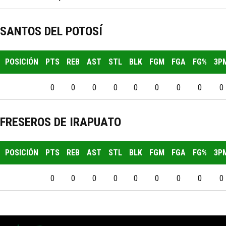
SANTOS DEL POTOSÍ
POSICIÓN
PTS
REB
AST
STL
BLK
FGM
FGA
FG%
3P
0
0
0
0
0
0
0
0
0
FRESEROS DE IRAPUATO
POSICIÓN
PTS
REB
AST
STL
BLK
FGM
FGA
FG%
3P
0
0
0
0
0
0
0
0
0