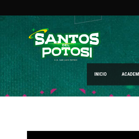
INICIO
ACADEMI