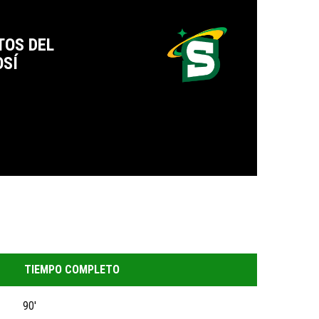
TOS DEL
OSÍ
TIEMPO COMPLETO
90'