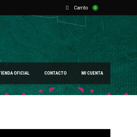
Carrito
0
TIENDA OFICIAL
CONTACTO
MI CUENTA