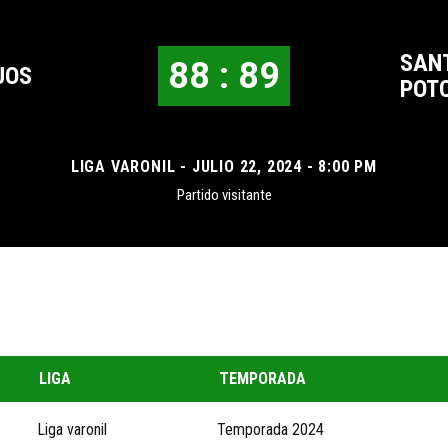
SAN
88 : 89
JOS
POT
LIGA VARONIL - JULIO 22, 2024 - 8:00 PM
Partido visitante
LIGA
TEMPORADA
Liga varonil
Temporada 2024