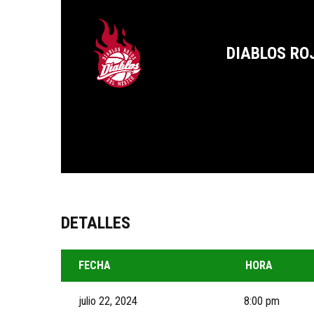
DIABLOS RO
DETALLES
FECHA
HORA
julio 22, 2024
8:00 pm