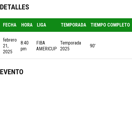
DETALLES
FECHA
HORA
LIGA
TEMPORADA
TIEMPO COMPLETO
febrero
8:40
FIBA
Temporada
21,
90'
pm
AMERICUP
2025
2025
EVENTO