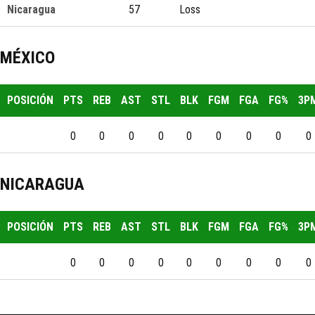
Nicaragua
57
Loss
MÉXICO
POSICIÓN
PTS
REB
AST
STL
BLK
FGM
FGA
FG%
3P
0
0
0
0
0
0
0
0
0
NICARAGUA
POSICIÓN
PTS
REB
AST
STL
BLK
FGM
FGA
FG%
3P
0
0
0
0
0
0
0
0
0