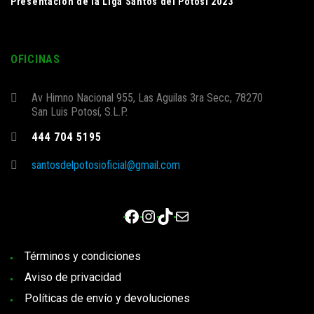
Presentación de la Liga Santos del Potosí 2023
OFICINAS
Av Himno Nacional 955, Las Aguilas 3ra Secc, 78270
San Luis Potosí, S.L.P.
444 704 5195
santosdelpotosioficial@gmail.com
Facebook
Instagram
TikTok
Correo electrónico
Términos y condiciones
Aviso de privacidad
Políticas de envío y devoluciones