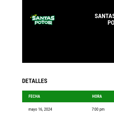
SANTAS
PO
DETALLES
FECHA
HORA
mayo 16, 2024
7:00 pm