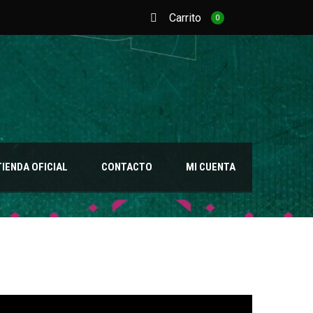
Carrito
0
TIENDA OFICIAL
CONTACTO
MI CUENTA