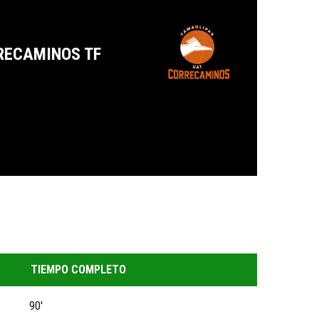
RECAMINOS TF
TIEMPO COMPLETO
90'