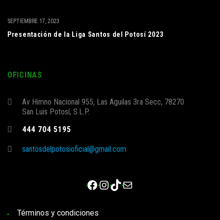
SEPTIEMBRE 17, 2023
Presentación de la Liga Santos del Potosí 2023
OFICINAS
Av Himno Nacional 955, Las Aguilas 3ra Secc, 78270
San Luis Potosí, S.L.P.
444 704 5195
santosdelpotosioficial@gmail.com
Facebook
Instagram
TikTok
Correo electrónico
Términos y condiciones