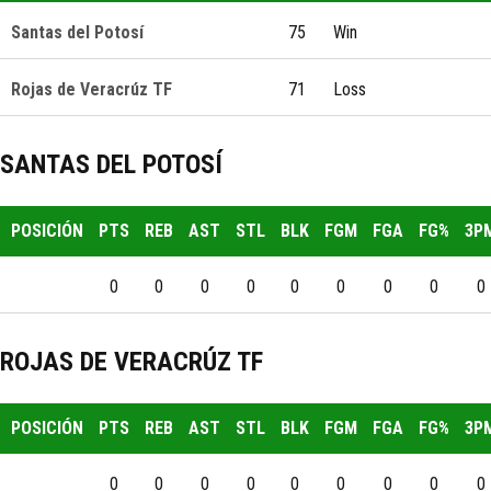
Santas del Potosí
75
Win
Rojas de Veracrúz TF
71
Loss
SANTAS DEL POTOSÍ
POSICIÓN
PTS
REB
AST
STL
BLK
FGM
FGA
FG%
3P
0
0
0
0
0
0
0
0
0
ROJAS DE VERACRÚZ TF
POSICIÓN
PTS
REB
AST
STL
BLK
FGM
FGA
FG%
3P
0
0
0
0
0
0
0
0
0