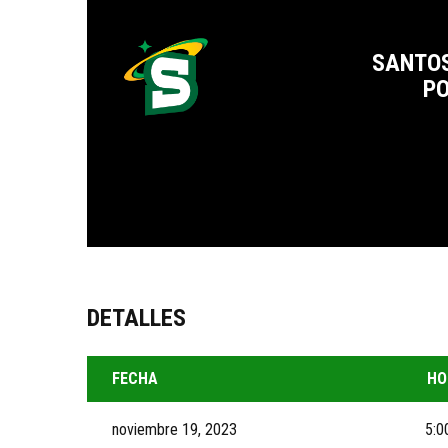
SANTOS
PO
DETALLES
FECHA
HO
noviembre 19, 2023
5:0