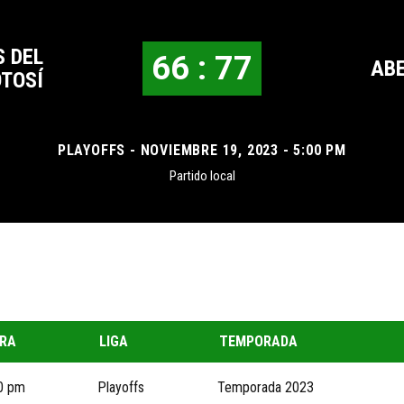
 DEL
66 : 77
ABE
TOSÍ
PLAYOFFS - NOVIEMBRE 19, 2023 - 5:00 PM
Partido local
RA
LIGA
TEMPORADA
0 pm
Playoffs
Temporada 2023