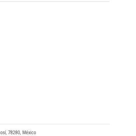
tosí, 78280, México