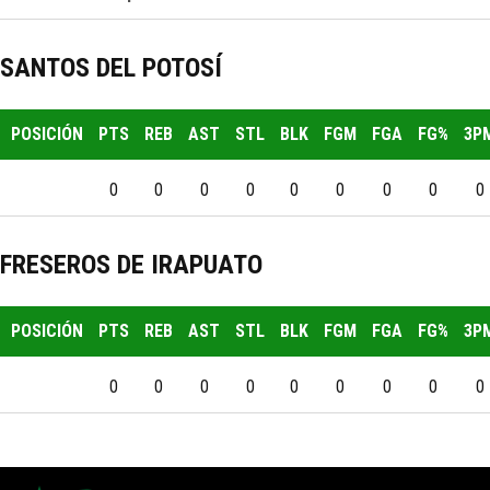
SANTOS DEL POTOSÍ
POSICIÓN
PTS
REB
AST
STL
BLK
FGM
FGA
FG%
3P
0
0
0
0
0
0
0
0
0
FRESEROS DE IRAPUATO
POSICIÓN
PTS
REB
AST
STL
BLK
FGM
FGA
FG%
3P
0
0
0
0
0
0
0
0
0