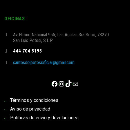
OFICINAS
Av Himno Nacional 955, Las Aguilas 3ra Secc, 78270
San Luis Potosí, S.L.P.
444 704 5195
santosdelpotosioficial@gmail.com
Facebook
Instagram
TikTok
Correo electrónico
Términos y condiciones
Aviso de privacidad
Políticas de envío y devoluciones