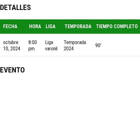
DETALLES
FECHA
HORA
LIGA
TEMPORADA
TIEMPO COMPLETO
octubre
8:00
Liga
Temporada
90'
10, 2024
pm
varonil
2024
EVENTO