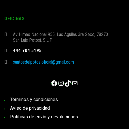
OFICINAS
Av Himno Nacional 955, Las Aguilas 3ra Secc, 78270
San Luis Potosí, S.L.P.
444 704 5195
santosdelpotosioficial@gmail.com
Facebook
Instagram
TikTok
Correo electrónico
Términos y condiciones
Aviso de privacidad
Políticas de envío y devoluciones