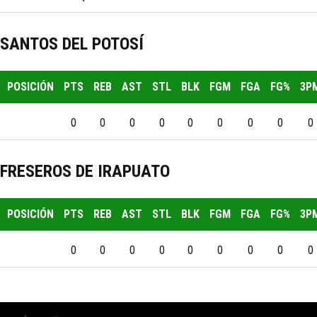
SANTOS DEL POTOSÍ
POSICIÓN
PTS
REB
AST
STL
BLK
FGM
FGA
FG%
3P
0
0
0
0
0
0
0
0
0
FRESEROS DE IRAPUATO
POSICIÓN
PTS
REB
AST
STL
BLK
FGM
FGA
FG%
3P
0
0
0
0
0
0
0
0
0