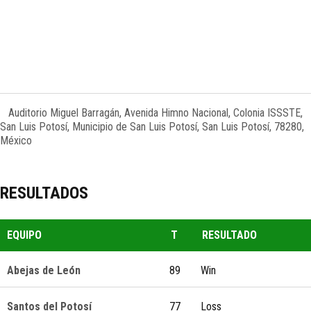
Auditorio Miguel Barragán, Avenida Himno Nacional, Colonia ISSSTE,
San Luis Potosí, Municipio de San Luis Potosí, San Luis Potosí, 78280,
México
RESULTADOS
EQUIPO
T
RESULTADO
Abejas de León
89
Win
Santos del Potosí
77
Loss