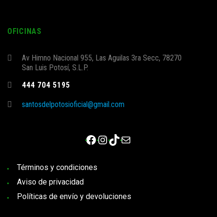
OFICINAS
Av Himno Nacional 955, Las Aguilas 3ra Secc, 78270
San Luis Potosí, S.L.P.
444 704 5195
santosdelpotosioficial@gmail.com
Facebook
Instagram
TikTok
Correo electrónico
Términos y condiciones
Aviso de privacidad
Políticas de envío y devoluciones