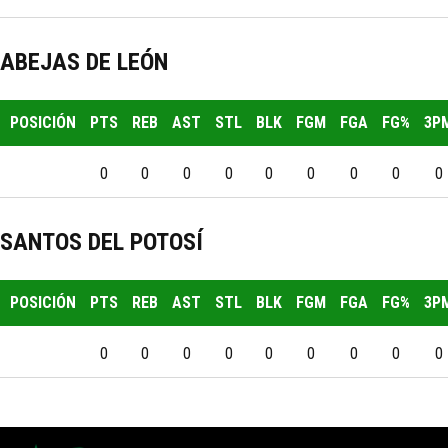
ABEJAS DE LEÓN
POSICIÓN
PTS
REB
AST
STL
BLK
FGM
FGA
FG%
3P
0
0
0
0
0
0
0
0
0
SANTOS DEL POTOSÍ
POSICIÓN
PTS
REB
AST
STL
BLK
FGM
FGA
FG%
3P
0
0
0
0
0
0
0
0
0