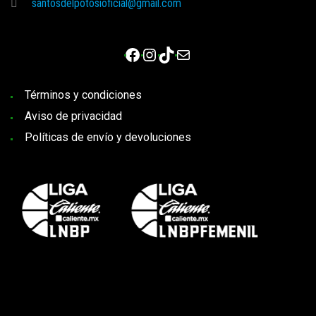
santosdelpotosioficial@gmail.com
Facebook
Instagram
TikTok
Correo electrónico
Términos y condiciones
Aviso de privacidad
Políticas de envío y devoluciones