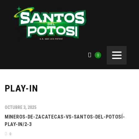
0
PLAY-IN
OCTUBRE 3, 2025
MINEROS-DE-ZACATECAS-VS-SANTOS-DEL-POTOSÍ-
PLAY-IN/2-3
0