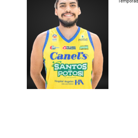
Temporad
RELATED PLAYERS