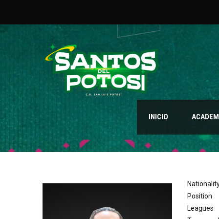
INICIO
ACADEMI
Nationalit
Position
Leagues