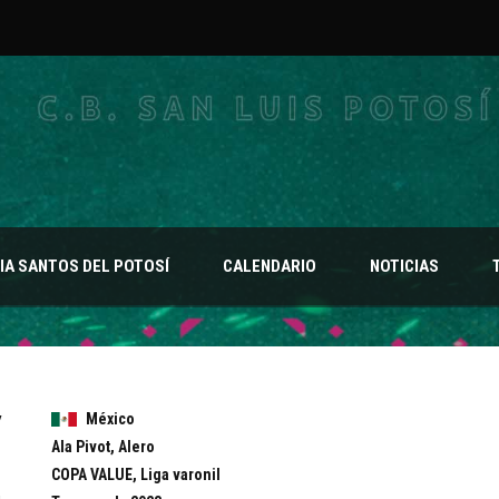
A SANTOS DEL POTOSÍ
CALENDARIO
NOTICIAS
y
México
Ala Pivot, Alero
COPA VALUE, Liga varonil