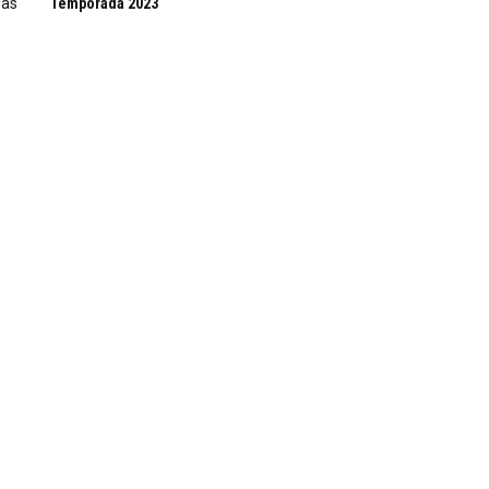
as
Temporada 2023