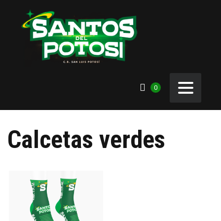
0
Calcetas verdes