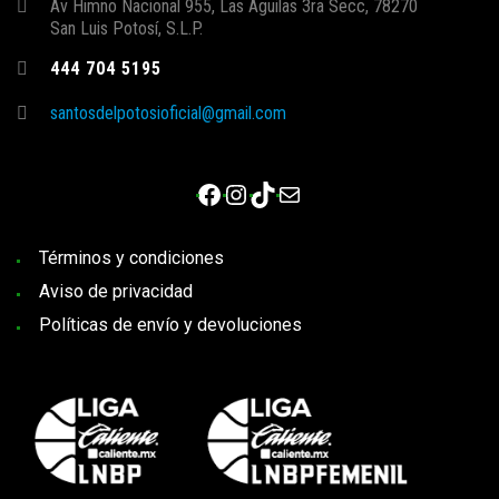
Av Himno Nacional 955, Las Aguilas 3ra Secc, 78270
San Luis Potosí, S.L.P.
444 704 5195
santosdelpotosioficial@gmail.com
Facebook
Instagram
TikTok
Correo electrónico
Términos y condiciones
Aviso de privacidad
Políticas de envío y devoluciones