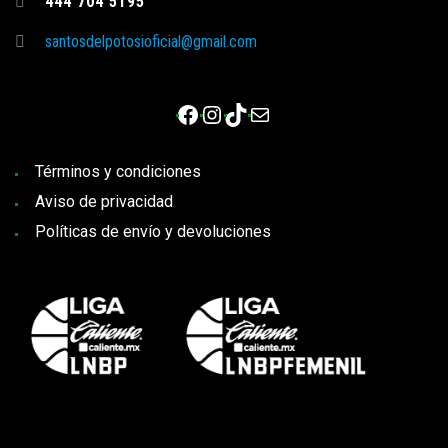
444 704 5195
santosdelpotosioficial@gmail.com
Facebook
Instagram
TikTok
Correo electrónico
Términos y condiciones
Aviso de privacidad
Políticas de envío y devoluciones