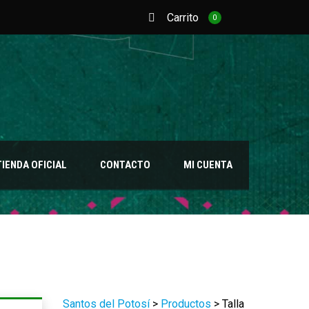
Carrito
0
TIENDA OFICIAL
CONTACTO
MI CUENTA
Santos del Potosí
>
Productos
>
Talla