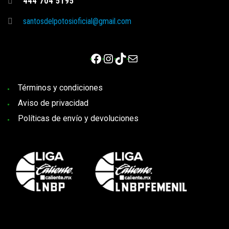
444 704 5195
santosdelpotosioficial@gmail.com
Facebook
Instagram
TikTok
Correo electrónico
Términos y condiciones
Aviso de privacidad
Políticas de envío y devoluciones