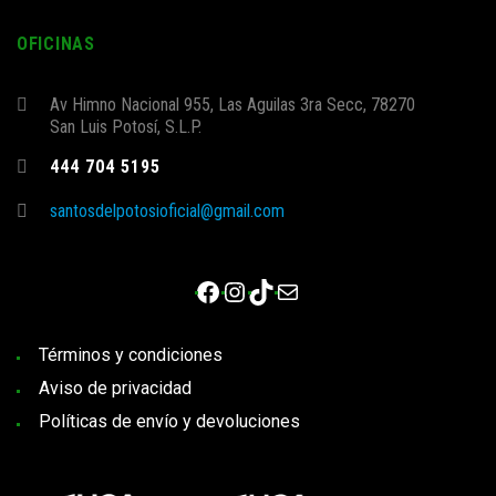
OFICINAS
Av Himno Nacional 955, Las Aguilas 3ra Secc, 78270
San Luis Potosí, S.L.P.
444 704 5195
santosdelpotosioficial@gmail.com
Facebook
Instagram
TikTok
Correo electrónico
Términos y condiciones
Aviso de privacidad
Políticas de envío y devoluciones