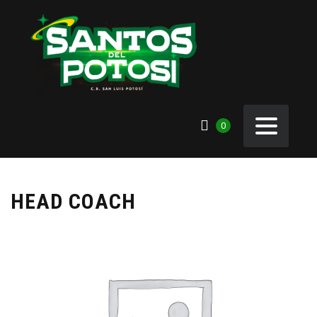
0
HEAD COACH