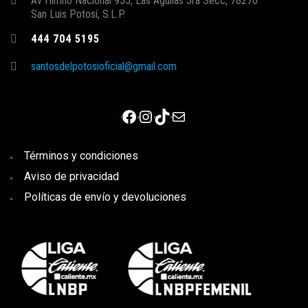
Av Himno Nacional 955, Las Aguilas 3ra Secc, 78270
San Luis Potosí, S.L.P.
444 704 5195
santosdelpotosioficial@gmail.com
Facebook
Instagram
TikTok
Correo electrónico
Términos y condiciones
Aviso de privacidad
Políticas de envío y devoluciones