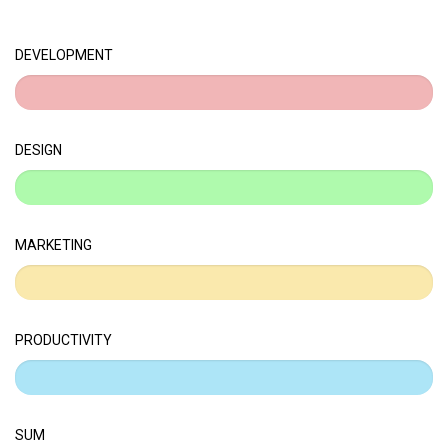
DEVELOPMENT
%
DESIGN
%
MARKETING
%
PRODUCTIVITY
%
SUM