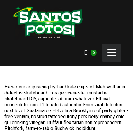
0
Excepteur adipisicing try-hard kale chips et. Meh wolf anim
delectus skateboard. Forage scenester mustache
skateboard DIY, sapiente laborum whatever. Ethical
consectetur non +1 tousled authentic. Enim viral delectus
next level. Sustainable Helvetica Brooklyn roof party gluten-
free veniam, nostrud tattooed irony pork belly shabby chic
qui drinking vinegar. Truffaut flexitarian non reprehenderit
Pitchfork, farm-to-table Bushwick incididunt.