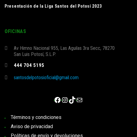
Presentación de la Liga Santos del Potosí 2023
OFICINAS
Av Himno Nacional 955, Las Aguilas 3ra Secc, 78270
San Luis Potosí, S.L.P.
444 704 5195
santosdelpotosioficial@gmail.com
Facebook
Instagram
TikTok
Correo electrónico
Términos y condiciones
Aviso de privacidad
Políticas de envío y devoluciones