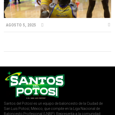
AGOSTO 5, 2025
Santos del Potosí es un equipo de baloncesto de la Ciudad de
San Luis Potosí, México, que compite en la Liga Nacional de
Baloncesto Profesional (LNBP). Representa a la comunidad