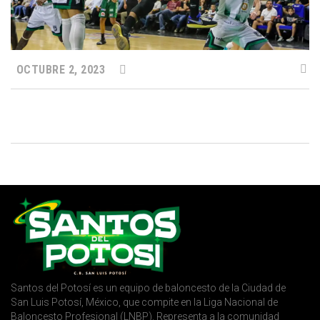
OCTUBRE 2, 2023
Santos del Potosí es un equipo de baloncesto de la Ciudad de
San Luis Potosí, México, que compite en la Liga Nacional de
Baloncesto Profesional (LNBP). Representa a la comunidad