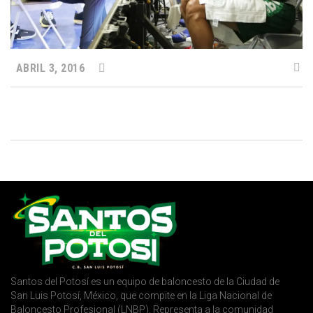
ABRIL 3, 2016
Santos del Potosí es un equipo de baloncesto de la Ciudad de
San Luis Potosí, México, que compite en la Liga Nacional de
Baloncesto Profesional (LNBP). Representa a la comunidad