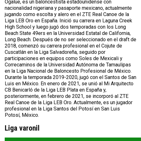
Ogalue, es un baloncestista estadounidense con
nacionalidad nigeriana y pasaporte mexicano, actualmente
jugando como escolta y alero en el ZTE Real Canoe de la
Liga LEB Oro en España. Inició su carrera en Laguna Creek
High School y luego jugó dos temporadas con los Long
Beach State 49ers en la Universidad Estatal de California,
Long Beach. Después de no ser seleccionado en el draft de
2018, comenzó su carrera profesional en el Cojute de
Cuscatlán en la Liga Salvadoreña, seguido por
participaciones en equipos como Soles de Mexicali y
Correcaminos de la Universidad Autónoma de Tamaulipas
en la Liga Nacional de Baloncesto Profesional de México.
Durante la temporada 2019-2020, jugó con el Santos de San
Luis en México. En enero de 2021, se unió al Mi Arquitecto
CB Benicarló de la Liga LEB Plata en España y,
posteriormente, en febrero de 2021, se incorporó al ZTE
Real Canoe de la Liga LEB Oro. Actualmente, es un jugador
profesional en la Liga Santos del Potosí en San Luis
Potosí, México.
Liga varonil