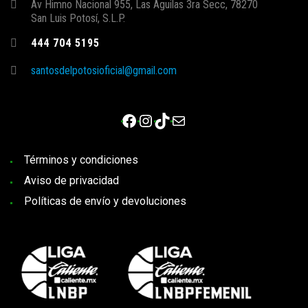
Av Himno Nacional 955, Las Aguilas 3ra Secc, 78270
San Luis Potosí, S.L.P.
444 704 5195
santosdelpotosioficial@gmail.com
Facebook
Instagram
TikTok
Correo electrónico
Términos y condiciones
Aviso de privacidad
Políticas de envío y devoluciones