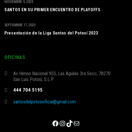
NOVIEMBRE 9, 2023
SANTOS EN SU PRIMER ENCUENTRO DE PLAYOFFS
SEPTIEMBRE 17, 2023
Presentación de la Liga Santos del Potosí 2023
OFICINAS
Av Himno Nacional 955, Las Aguilas 3ra Secc, 78270
San Luis Potosí, S.L.P.
444 704 5195
santosdelpotosioficial@gmail.com
Facebook
Instagram
TikTok
Correo electrónico