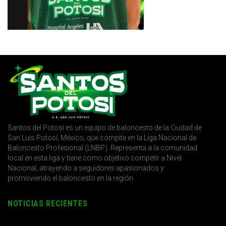
Santos del Potosí es un equipo de baloncesto de la Ciudad de
San Luis Potosí, México, que compite en la Liga Nacional de
Baloncesto Profesional (LNBP). Representa a la comunidad
local en esta liga y tiene como objetivo competir a Nivel
Nacional, atrayendo a seguidores apasionados y
promoviendo el baloncesto en la región.
NOTICIAS RECIENTES