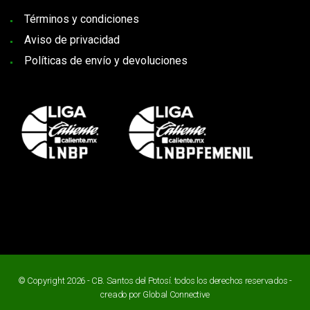
Términos y condiciones
Aviso de privacidad
Políticas de envío y devoluciones
© Copyright 2026 - CB. Santos del Potosí. todos los derechos reservados -
creado por
Global Connective