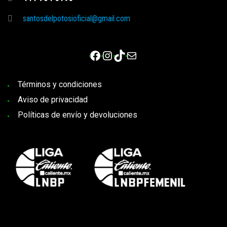
santosdelpotosioficial@gmail.com
Facebook
Instagram
TikTok
Correo electrónico
Términos y condiciones
Aviso de privacidad
Políticas de envío y devoluciones