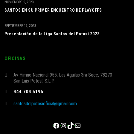
NOVIEMBRE 9, 2023
SANTOS EN SU PRIMER ENCUENTRO DE PLAYOFFS
SEPTIEMBRE 17, 2023
Presentación de la Liga Santos del Potosí 2023
OFICINAS
Av Himno Nacional 955, Las Aguilas 3ra Secc, 78270
San Luis Potosí, S.L.P.
444 704 5195
santosdelpotosioficial@gmail.com
Facebook
Instagram
TikTok
Correo electrónico