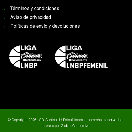
Términos y condiciones
Aviso de privacidad
Políticas de envío y devoluciones
© Copyright 2026 - CB. Santos del Potosí. todos los derechos reservados -
creado por
Global Connective