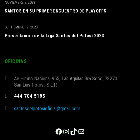
NOVIEMBRE 9, 2023
SANTOS EN SU PRIMER ENCUENTRO DE PLAYOFFS
SEPTIEMBRE 17, 2023
Presentación de la Liga Santos del Potosí 2023
OFICINAS
Av Himno Nacional 955, Las Aguilas 3ra Secc, 78270
San Luis Potosí, S.L.P.
444 704 5195
santosdelpotosioficial@gmail.com
Facebook
Instagram
TikTok
Correo electrónico