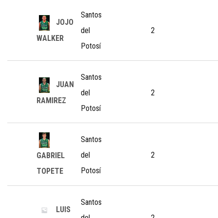
Santos
JOJO
del
2
WALKER
Potosí
Santos
JUAN
del
2
RAMIREZ
Potosí
Santos
del
2
GABRIEL
Potosí
TOPETE
Santos
LUIS
del
2