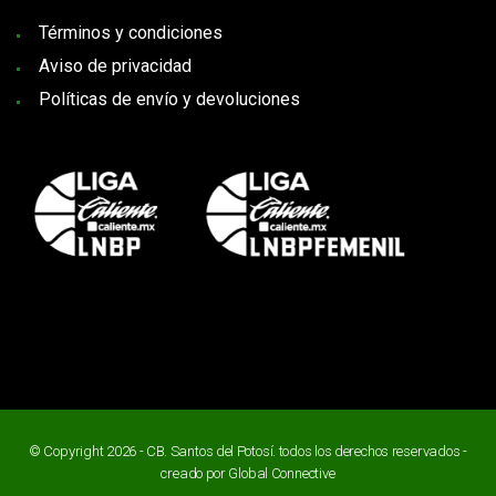
Términos y condiciones
Aviso de privacidad
Políticas de envío y devoluciones
© Copyright 2026 - CB. Santos del Potosí. todos los derechos reservados -
creado por
Global Connective