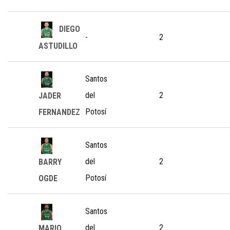
DIEGO
-
2
ASTUDILLO
Santos
del
2
JADER
Potosí
FERNANDEZ
Santos
del
2
BARRY
Potosí
OGDE
Santos
del
2
MARIO