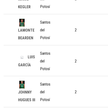
Potosí
KEGLER
Santos
del
2
LAMONTE
Potosí
BEARDEN
Santos
LUIS
del
2
GARCÍA
Potosí
Santos
del
2
JOHNNY
Potosí
HUGUES III