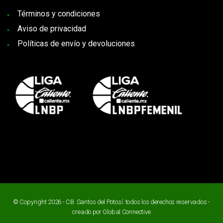
Términos y condiciones
Aviso de privacidad
Políticas de envío y devoluciones
© Copyright 2026 - CB. Santos del Potosí. todos los derechos reservados -
creado por
Global Connective