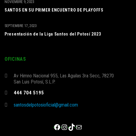
NOVIEMBRE 9, 2023
SANTOS EN SU PRIMER ENCUENTRO DE PLAYOFFS
SEPTIEMBRE 17, 2023
Presentación de la Liga Santos del Potosí 2023
OFICINAS
Av Himno Nacional 955, Las Aguilas 3ra Secc, 78270
San Luis Potosí, S.L.P.
444 704 5195
santosdelpotosioficial@gmail.com
Facebook
Instagram
TikTok
Correo electrónico