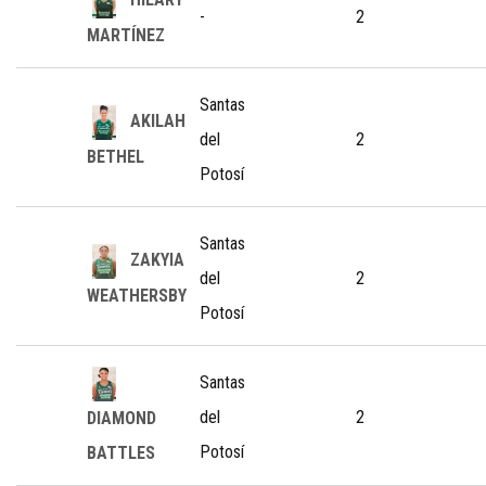
-
2
MARTÍNEZ
Santas
AKILAH
del
2
BETHEL
Potosí
Santas
ZAKYIA
del
2
WEATHERSBY
Potosí
Santas
del
2
DIAMOND
Potosí
BATTLES