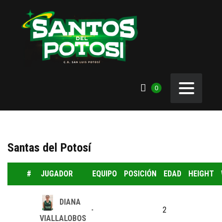
0
Santas del Potosí
#
JUGADOR
EQUIPO
POSICIÓN
EDAD
HEIGHT
DIANA
-
2
VIALLALOBOS