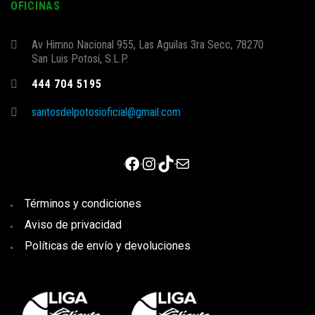
OFICINAS
Av Himno Nacional 955, Las Aguilas 3ra Secc, 78270
San Luis Potosí, S.L.P.
444 704 5195
santosdelpotosioficial@gmail.com
Facebook
Instagram
TikTok
Correo electrónico
Términos y condiciones
Aviso de privacidad
Políticas de envío y devoluciones