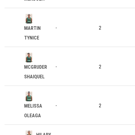
-
2
MARTIN
TYNICE
-
2
MCGRUDER
SHAIQUEL
-
2
MELISSA
OLEAGA
HILARY