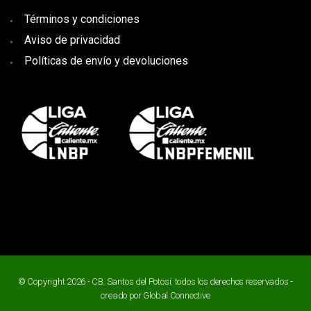
Términos y condiciones
Aviso de privacidad
Políticas de envío y devoluciones
© Copyright 2026 - CB. Santos del Potosí. todos los derechos reservados -
creado por
Global Connective