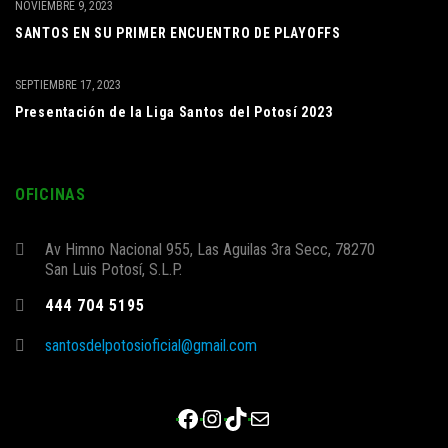
NOVIEMBRE 9, 2023
SANTOS EN SU PRIMER ENCUENTRO DE PLAYOFFS
SEPTIEMBRE 17, 2023
Presentación de la Liga Santos del Potosí 2023
OFICINAS
Av Himno Nacional 955, Las Aguilas 3ra Secc, 78270
San Luis Potosí, S.L.P.
444 704 5195
santosdelpotosioficial@gmail.com
Facebook
Instagram
TikTok
Correo electrónico