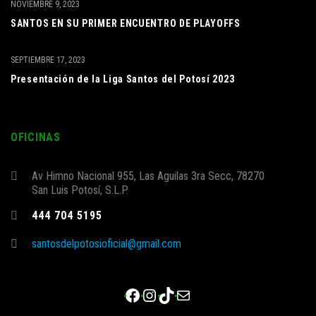
NOVIEMBRE 9, 2023
SANTOS EN SU PRIMER ENCUENTRO DE PLAYOFFS
SEPTIEMBRE 17, 2023
Presentación de la Liga Santos del Potosí 2023
OFICINAS
Av Himno Nacional 955, Las Aguilas 3ra Secc, 78270
San Luis Potosí, S.L.P.
444 704 5195
santosdelpotosioficial@gmail.com
Facebook
Instagram
TikTok
Correo electrónico