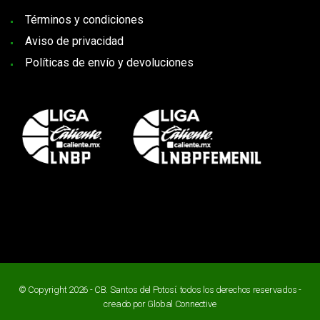
Términos y condiciones
Aviso de privacidad
Políticas de envío y devoluciones
© Copyright 2026 - CB. Santos del Potosí. todos los derechos reservados -
creado por
Global Connective