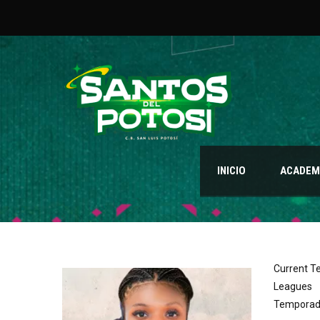
INICIO
ACADEMI
Current 
Leagues
Temporad